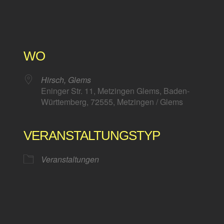
WO
Hirsch, Glems
Eninger Str. 11, Metzingen Glems, Baden-
Württemberg, 72555, Metzingen / Glems
VERANSTALTUNGSTYP
Kalender
iCalendar
Veranstaltungen