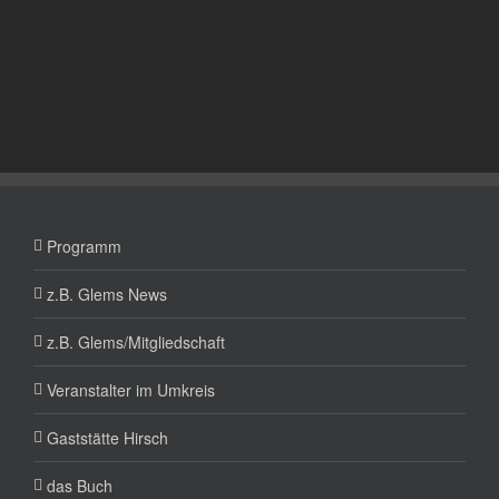
Programm
z.B. Glems News
z.B. Glems/Mitgliedschaft
Veranstalter im Umkreis
Gaststätte Hirsch
das Buch