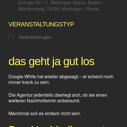
Eninger Str. 11, Metzingen Glems, Baden-
Württemberg, 72555, Metzingen / Glems
VERANSTALTUNGSTYP
Veranstaltungen
das geht ja gut los
Doogie White hat wieder abgesagt – er scheint noch
immer krank zu sein.
Die Agentur jedenfalls überlegt sich, ob sie einen
weiteren Nachholtermin anberaumt.
Manchmal soll es einfach nicht sein.