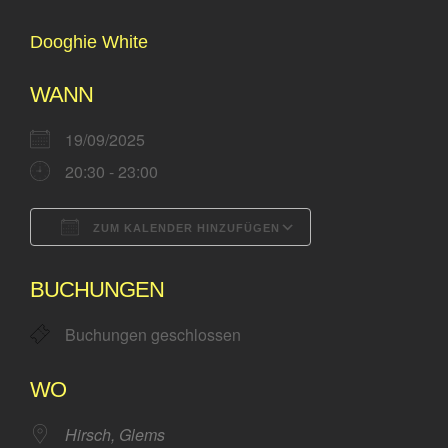
das Buch
Dooghie White
Mittwochs: Wir essen gemeinsam
WANN
19/09/2025
20:30 - 23:00
ZUM KALENDER HINZUFÜGEN
ICS herunterladen
Google Kalende
BUCHUNGEN
Buchungen geschlossen
WO
Hirsch, Glems