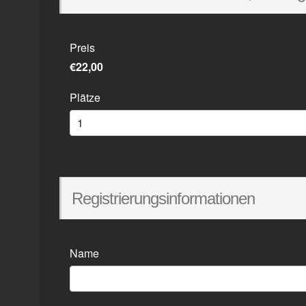
Sean Athens
Preis
€22,00
Plätze
Registrierungsinformationen
Name