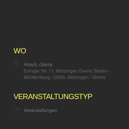
WO
Hirsch, Glems
Eninger Str. 11, Metzingen Glems, Baden-
Württemberg, 72555, Metzingen / Glems
VERANSTALTUNGSTYP
Kalender
iCalendar
Veranstaltungen