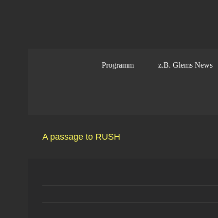
Zum
Inhalt
springen
Programm
z.B. Glems News
A passage to RUSH