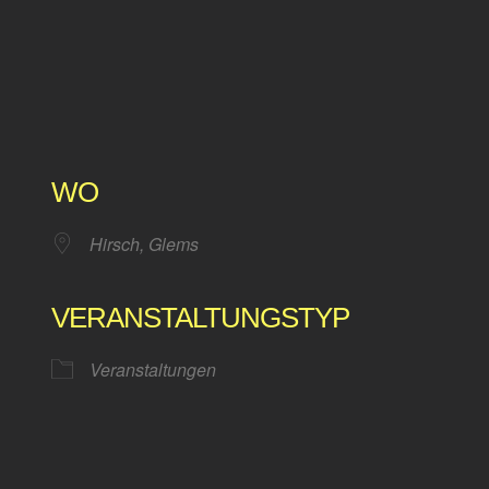
WO
Hirsch, Glems
VERANSTALTUNGSTYP
Veranstaltungen
Kalender
iCalendar