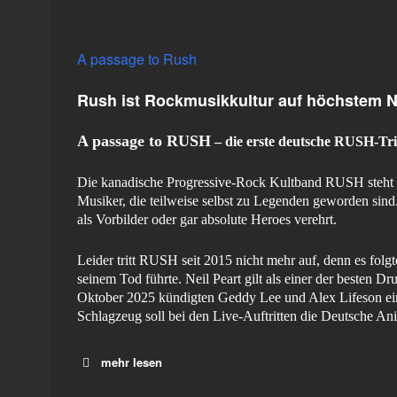
A passage to Rush
Rush ist Rockmusikkultur auf höchstem N
A passage to RUSH
– die erste deutsche RUSH-Tr
Die kanadische Progressive-Rock Kultband RUSH steht fü
Musiker, die teilweise selbst zu Legenden geworden si
als Vorbilder oder gar absolute Heroes verehrt.
Leider tritt RUSH seit 2015 nicht mehr auf, denn es folg
seinem Tod führte. Neil Peart gilt als einer der besten 
Oktober 2025 kündigten Geddy Lee und Alex Lifeson ei
Schlagzeug soll bei den Live-Auftritten die Deutsche Anik
mehr lesen
A passage to RUSH