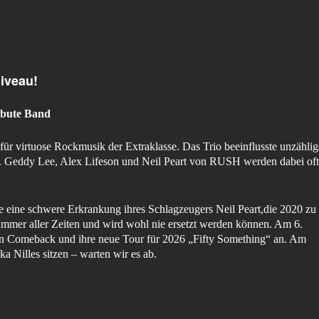
iveau!
ibute Band
r virtuose Rockmusik der Extraklasse. Das Trio beeinflusste unzählig
nd. Geddy Lee, Alex Lifeson und Neil Peart von RUSH werden dabei oft
te eine schwere Erkrankung ihres Schlagzeugers Neil Peart,die 2020 zu
Drummer aller Zeiten und wird wohl nie ersetzt werden können. Am 6.
n Comeback und ihre neue Tour für 2026 „Fifty Something“ an.
Am
a Nilles sitzen – warten wir es ab.